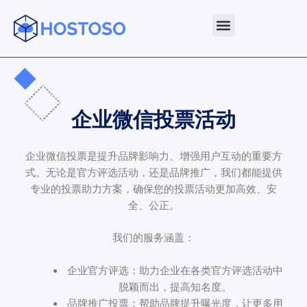
跳
M
至
e
内
n
容
u
企业微信投票活动
企业微信投票是提升品牌影响力、增强用户互动的重要方
式。无论是官方评选活动，还是品牌推广，我们都能提供
专业的投票助力方案，确保您的投票活动更加高效、安
全、公正。
我们的服务涵盖：
企业官方评选：助力企业在各类官方评选活动中
脱颖而出，提高知名度。
品牌推广投票：帮助品牌提升曝光度，让更多用