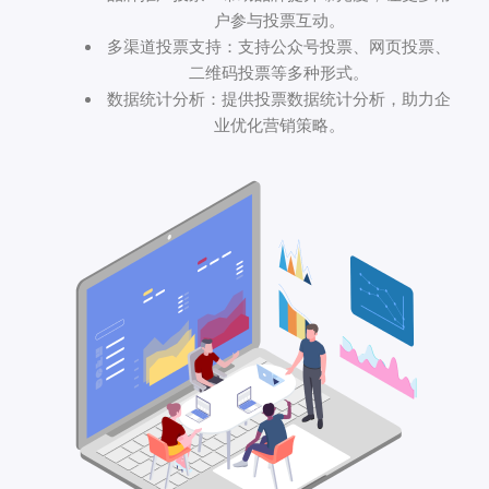
户参与投票互动。
多渠道投票支持：支持公众号投票、网页投票、
二维码投票等多种形式。
数据统计分析：提供投票数据统计分析，助力企
业优化营销策略。