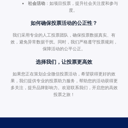
社会活动
：如项目投票，提升社会关注度和参与
度。
如何确保投票活动的公正性？
我们采用专业的人工投票团队，确保投票数据真实、有
效，避免异常数据干扰。同时，我们严格遵守投票规则，
保障活动的公平公正。
选择我们，让投票更高效
如果您正在策划企业微信投票活动，希望获得更好的效
果，我们提供专业的投票助力服务，帮助您的活动获得更
多关注，提升品牌影响力。欢迎联系我们，开启您的高效
投票之旅！